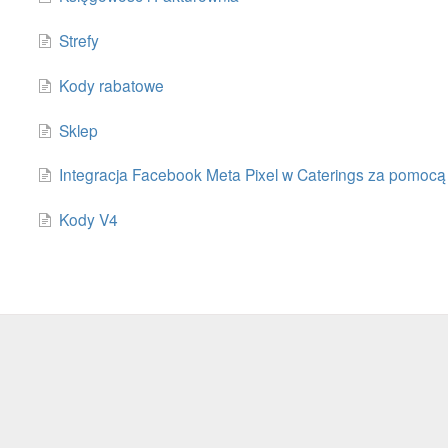
Strefy
Kody rabatowe
Sklep
Integracja Facebook Meta Pixel w Caterings za pomo
Kody V4