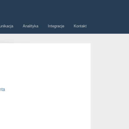
unikacja
Analityka
Integracje
Kontakt
nta