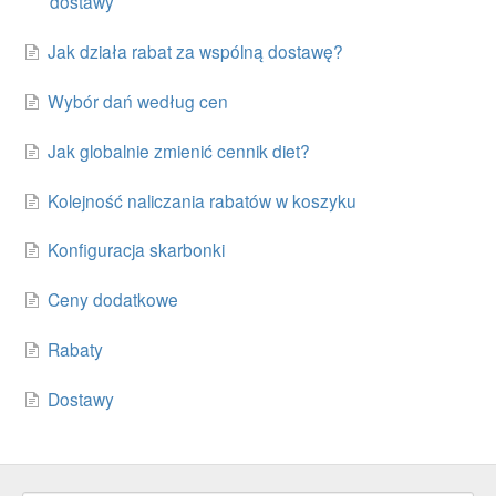
dostawy
Jak działa rabat za wspólną dostawę?
Wybór dań według cen
Jak globalnie zmienić cennik diet?
Kolejność naliczania rabatów w koszyku
Konfiguracja skarbonki
Ceny dodatkowe
Rabaty
Dostawy