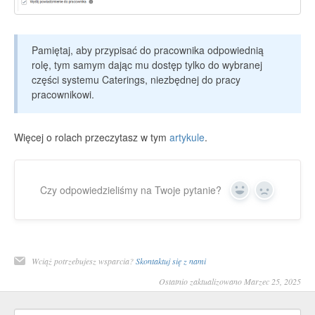
Pamiętaj, aby przypisać do pracownika odpowiednią
rolę, tym samym dając mu dostęp tylko do wybranej
części systemu Caterings, niezbędnej do pracy
pracownikowi.
Więcej o rolach przeczytasz w tym
artykule
.
Czy odpowiedzieliśmy na Twoje pytanie?
Yes
No
Wciąż potrzebujesz wsparcia?
Skontaktuj się z nami
Ostatnio zaktualizowano Marzec 25, 2025