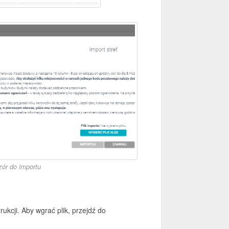
ór do importu
ukcji. Aby wgrać plik, przejdź do