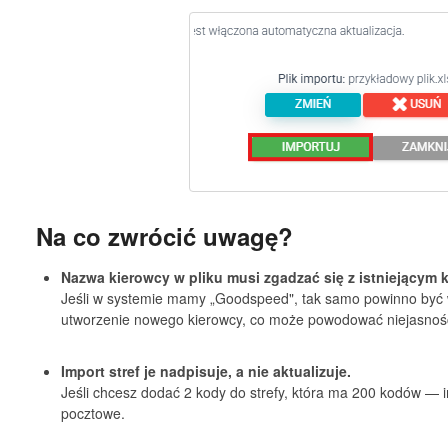
Na co zwrócić uwagę?
Nazwa kierowcy w pliku musi zgadzać się z istniejącym 
Jeśli w systemie mamy „Goodspeed", tak samo powinno być 
utworzenie nowego kierowcy, co może powodować niejasnośc
Import stref je nadpisuje, a nie aktualizuje.
Jeśli chcesz dodać 2 kody do strefy, która ma 200 kodów — i
pocztowe.