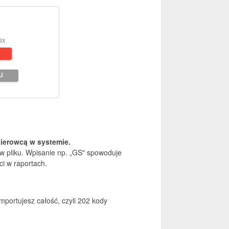
kierowcą w systemie.
w pliku. Wpisanie np. „GS" spowoduje
i w raportach.
mportujesz całość, czyli 202 kody