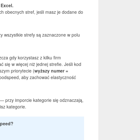
Excel.
h obecnych stref, jeśli masz je dodane do
y wszystkie strefy są zaznaczone w polu
za gdy korzystasz z kilku firm
ię w więcej niż jednej strefie. Jeśli kod
szym priorytecie (
wyższy numer =
f Goodspeed, aby zachować elastyczność
— przy imporcie kategorie się odznaczają,
isz kategorie.
speed?