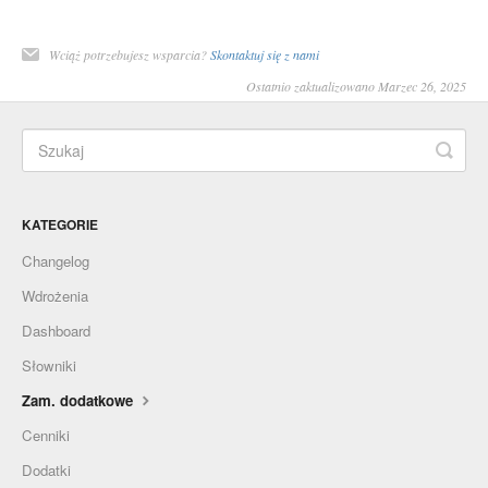
Wciąż potrzebujesz wsparcia?
Skontaktuj się z nami
Ostatnio zaktualizowano Marzec 26, 2025
KATEGORIE
Changelog
Wdrożenia
Dashboard
Słowniki
Zam. dodatkowe
Cenniki
Dodatki