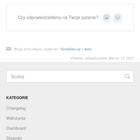
Czy odpowiedzieliśmy na Twoje pytanie?
Yes
No
Wciąż potrzebujesz wsparcia?
Skontaktuj się z nami
Ostatnio zaktualizowano Marzec 25, 2025
KATEGORIE
Changelog
Wdrożenia
Dashboard
Słowniki