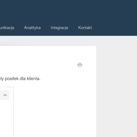
unikacja
Analityka
Integracje
Kontakt
ły posiłek dla klienta.