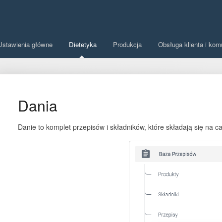
Ustawienia główne
Dietetyka
Produkcja
Obsługa klienta i kom
Dania
Danie to komplet przepisów i składników, które składają się na ca