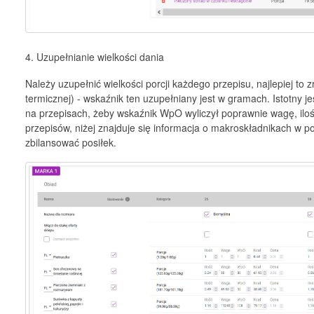
4. Uzupełnianie wielkości dania
Należy uzupełnić wielkości porcji każdego przepisu, najlepiej to
termicznej) - wskaźnik ten uzupełniany jest w gramach. Istotny
na przepisach, żeby wskaźnik WpO wyliczył poprawnie wagę, ilość
przepisów, niżej znajduje się informacja o makroskładnikach w po
zbilansować posiłek.