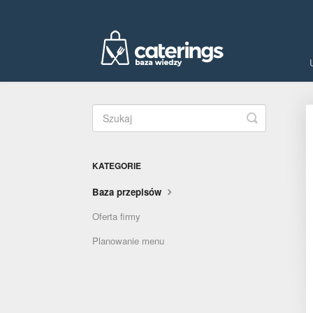
Toggle
Search
KATEGORIE
Baza przepisów
Oferta firmy
Planowanie menu