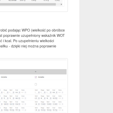
 zrobić podając WPO (wielkość po obróbce
 jest poprawnie uzupełniony wskaźnik WOT
 i kcal. Po uzupełnieniu wielkości
siłku - dzięki niej można poprawnie